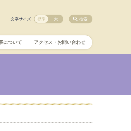
文字サイズ
標準
大
検索
事について
アクセス・お問い合わせ