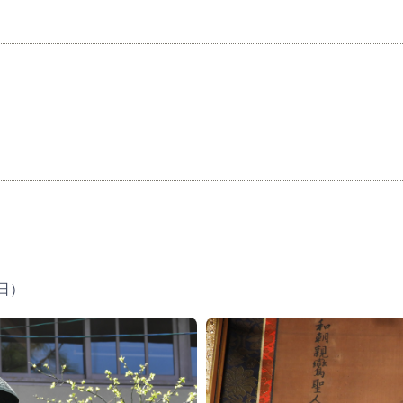
）
8日）