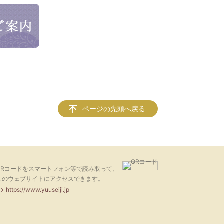
ページの先頭へ戻る
QRコードをスマートフォン等で読み取って、
このウェブサイトにアクセスできます。
https://www.yuuseiji.jp