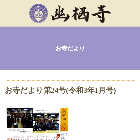
お寺だより
お寺だより第24号(令和3年1月号)