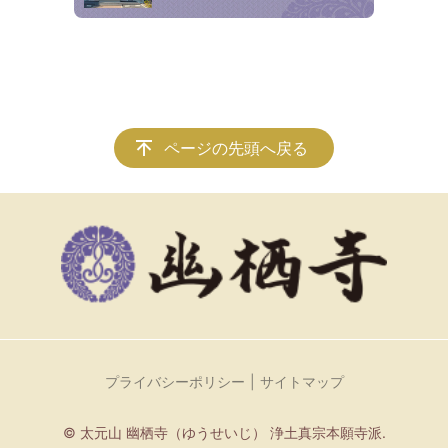
ページの先頭へ戻る
プライバシーポリシー
サイトマップ
© 太元山 幽栖寺（ゆうせいじ） 浄土真宗本願寺派.