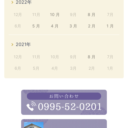
2022年
12月
11月
10 月
9月
8 月
7月
6月
5 月
4 月
3 月
2 月
1 月
2021年
12月
11月
10月
9月
8 月
7月
6月
5月
4月
3月
2月
1月