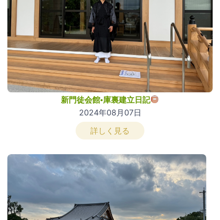
新門徒会館•庫裏建立日記
2024年08月07日
詳しく見る