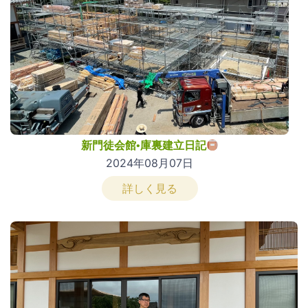
新門徒会館•庫裏建立日記
2024年08月07日
詳しく見る