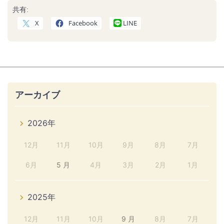
共有:
X
Facebook
LINE
アーカイブ
2026年
12月
11月
10月
9月
8月
7月
6月
5 月
4月
3月
2月
1月
2025年
12月
11月
10月
9 月
8月
7月