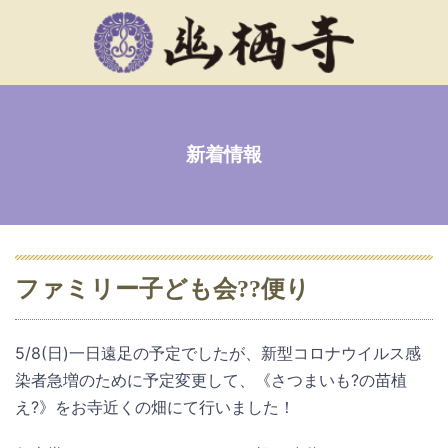
新着情報
ファミリー子ども会??便り
5/8(日)一日遠足の予定でしたが、新型コロナウイルス感
染者急増のために予定変更して、《さつまいも?の苗植
え?》をお寺近くの畑にて行いました！