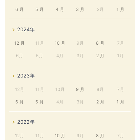
6 月
5 月
4 月
3 月
2月
1 月
2024年
12 月
11月
10 月
9月
8 月
7月
6月
5月
4月
3月
2 月
1月
2023年
12月
11月
10月
9 月
8月
7月
6 月
5 月
4月
3月
2 月
1 月
2022年
12月
11月
10 月
9月
8 月
7月