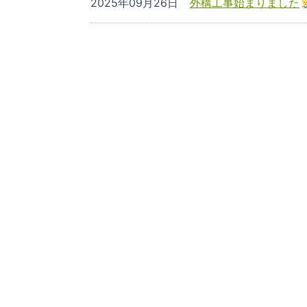
2025年09月26日
外構工事始まりました