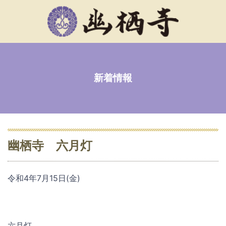
新着情報
幽栖寺 六月灯
令和4年7月15日(金)
六月灯