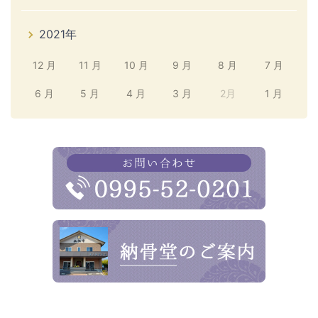
2021年
12 月
11 月
10 月
9 月
8 月
7 月
6 月
5 月
4 月
3 月
2月
1 月