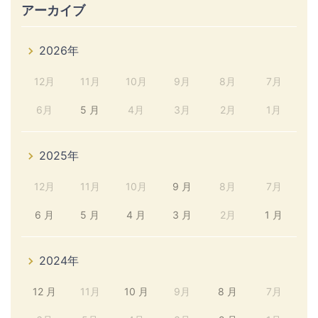
アーカイブ
2026年
12月
11月
10月
9月
8月
7月
6月
5 月
4月
3月
2月
1月
2025年
12月
11月
10月
9 月
8月
7月
6 月
5 月
4 月
3 月
2月
1 月
2024年
12 月
11月
10 月
9月
8 月
7月