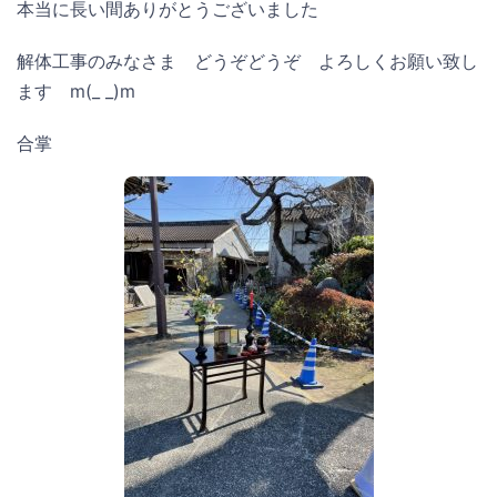
本当に長い間ありがとうございました
解体工事のみなさま どうぞどうぞ よろしくお願い致し
ます m(_ _)m
合掌