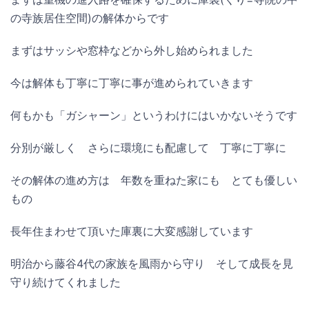
の寺族居住空間)の解体からです
まずはサッシや窓枠などから外し始められました
今は解体も丁寧に丁寧に事が進められていきます
何もかも「ガシャーン」というわけにはいかないそうです
分別が厳しく さらに環境にも配慮して 丁寧に丁寧に
その解体の進め方は 年数を重ねた家にも とても優しい
もの
長年住まわせて頂いた庫裏に大変感謝しています
明治から藤谷4代の家族を風雨から守り そして成長を見
守り続けてくれました