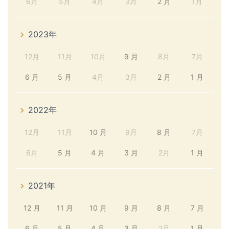
6月
5月
4月
3月
2 月
1月
2023年
12月
11月
10月
9 月
8月
7月
6 月
5 月
4月
3月
2 月
1 月
2022年
12月
11月
10 月
9月
8 月
7月
6月
5 月
4 月
3 月
2月
1 月
2021年
12 月
11 月
10 月
9 月
8 月
7 月
6 月
5 月
4 月
3 月
2月
1 月