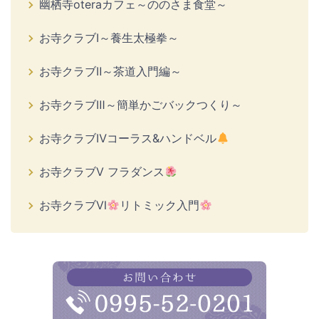
幽栖寺oteraカフェ～ののさま食堂～
お寺クラブⅠ～養生太極拳～
お寺クラブⅡ～茶道入門編～
お寺クラブⅢ～簡単かごバックつくり～
お寺クラブⅣコーラス&ハンドベル
お寺クラブⅤ フラダンス
お寺クラブⅥ
リトミック入門