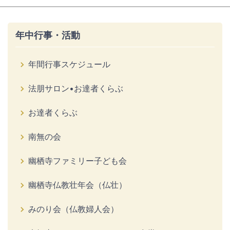
年中行事・活動
年間行事スケジュール
法朋サロン•お達者くらぶ
お達者くらぶ
南無の会
幽栖寺ファミリー子ども会
幽栖寺仏教壮年会（仏壮）
みのり会（仏教婦人会）